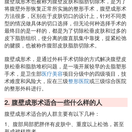
腹壁成形术也被称为腹壁皮肤和脂肪切除术，是为了
将腹壁外形恢复正常所实施的整形手术，腹壁成形术
方法很多，区别在于皮肤切口的设计上，针对不同类
型的情况做具体的切口选择，但无论何种选择手术的
最终目的是一样的，都是为了切除松垂皮肤和过多的
皮下脂肪组织，使分离的腹直肌集中靠拢，提紧松弛
的腱膜，也被称作腹部皮肤脂肪切除术。
腹壁成形术，是通过外科手术切除的方式解决腹壁皮
肤松垂和脂肪堆积问题，是一项开展较早的去脂塑形
手术，是卫生部
医疗美容
项目分级中的四级项目，技
术难度和风险大，应在三级
整形医院
或三级综合医院
的整形外科进行。
2. 腹壁成形术适合一些什么样的人
腹壁成形术适合的人群主要有以下几种：
1、腹部局部肥胖伴有皮肤中、重度以上松弛，甚至
形成裙样腹者。