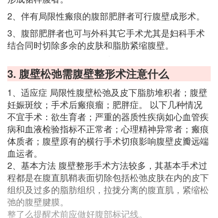
2、伴有局限性瘢痕的腹部肥胖者可行腹壁成形术。
3、腹部肥胖者也可与外科其它手术尤其是妇科手术
结合同时切除多余的皮肤和脂肪紧缩腹壁。
3. 腹壁松弛需腹壁整形术注意什么
1、适应症 局限性腹壁松弛及皮下脂肪堆积者；腹壁
妊娠斑纹；手术后瘢痕瘤；肥胖症。 以下几种情况
不宜手术：欲生育者；严重的器质性疾病如心血管疾
病和血液检验指标不正常者；心理精神异常者；瘢痕
体质者；腹壁原有的横行手术切痕影响腹壁皮瓣远端
血运者。
2、基本方法 腹壁整形手术方法较多，其基本手术过
程都是在腹直肌鞘表面切除包括松弛皮肤在内的皮下
组织及过多的脂肪组织，拉拢分离的腹直肌，紧缩松
弛的腹壁腱膜。
整了么提醒术前应做好腹部标记线。