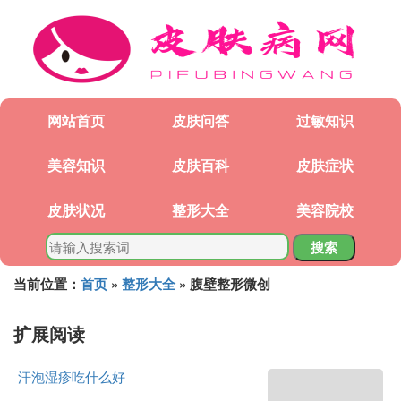
网站首页
皮肤问答
过敏知识
美容知识
皮肤百科
皮肤症状
皮肤状况
整形大全
美容院校
搜索
当前位置：
首页
»
整形大全
» 腹壁整形微创
扩展阅读
汗泡湿疹吃什么好