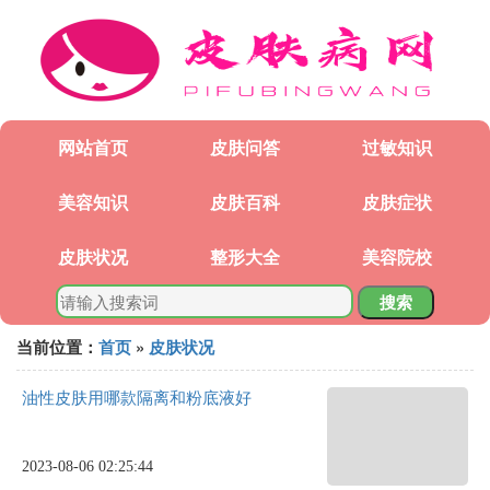
网站首页
皮肤问答
过敏知识
美容知识
皮肤百科
皮肤症状
皮肤状况
整形大全
美容院校
搜索
当前位置：
首页
»
皮肤状况
油性皮肤用哪款隔离和粉底液好
2023-08-06 02:25:44