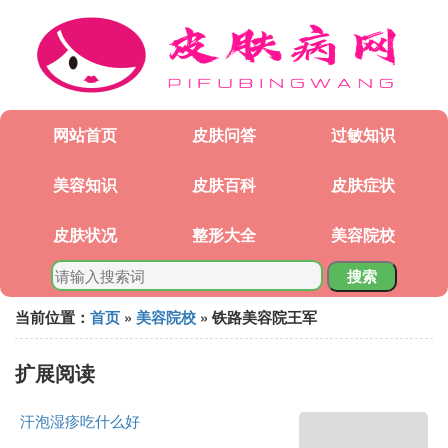
网站首页
皮肤问答
过敏知识
美容知识
皮肤百科
皮肤症状
皮肤状况
整形大全
美容院校
搜索
当前位置：
首页
»
美容院校
» 铁路美容院王军
扩展阅读
汗泡湿疹吃什么好